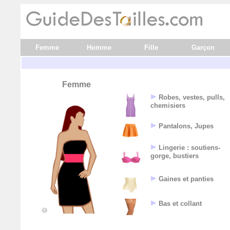
Femme
Homme
Fille
Garçon
Femme
Robes, vestes, pulls,
chemisiers
Pantalons, Jupes
Lingerie : soutiens-
gorge, bustiers
Gaines et panties
Bas et collant