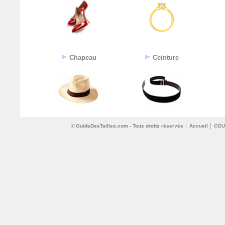
Chapeau
Ceinture
© GuideDesTailles.com - Tous droits réservés │
Accueil
│
CGU