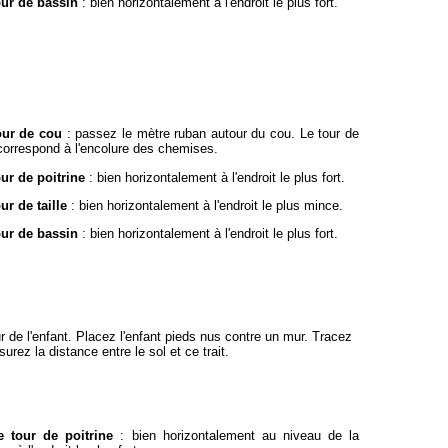
our de bassin
: bien horizontalement à l'endroit le plus fort.
our de cou
: passez le mètre ruban autour du cou. Le tour de
correspond à l'encolure des chemises.
our de poitrine
: bien horizontalement à l'endroit le plus fort.
ur de taille
: bien horizontalement à l'endroit le plus mince.
our de bassin
: bien horizontalement à l'endroit le plus fort.
 de l'enfant. Placez l'enfant pieds nus contre un mur. Tracez
urez la distance entre le sol et ce trait.
e tour de poitrine
: bien horizontalement au niveau de la