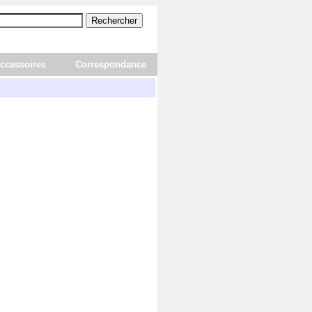
ccessoires
Correspondance